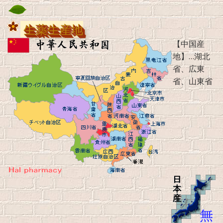
生薬生産地
【中国産
地】…湖北
省、広東
省、山東省