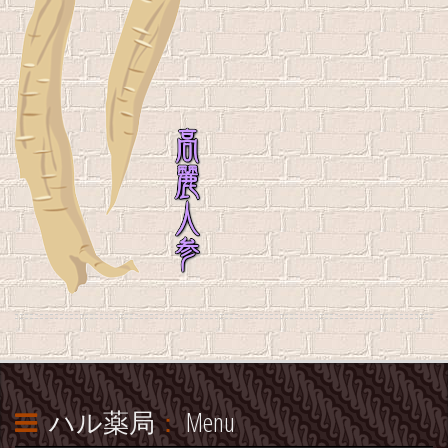
ハル薬局
：
Menu