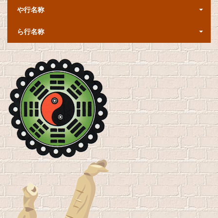
や行名称
ら行名称