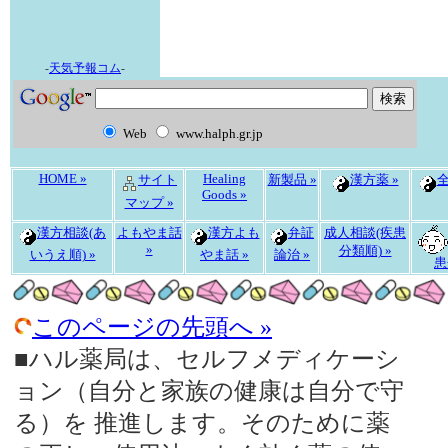
-
天気予報コム
-
Web
www.halph.gr.jp
HOME »
Healing
サイト
新製品 »
漢方薬 »
全
Goods »
マップ »
漢方相談(あ
よもやま話
漢方よも
弁証
成人相談(疾患
»
分類順) »
いうえ順) »
やま話 »
論治 »
患
このページの先頭へ »
■ハル薬局は、セルフメディケーシ
ョン（自分と家族の健康は自分で守
る）を 推進します。そのために薬