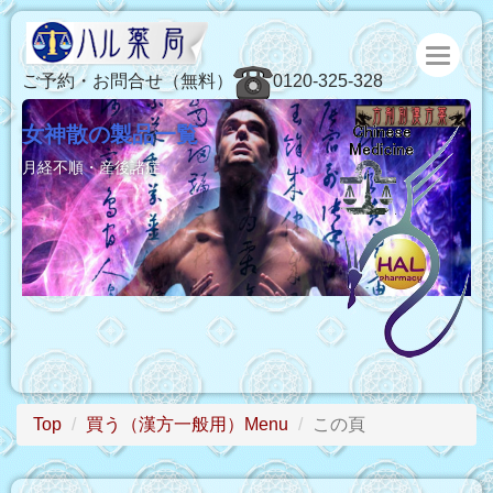
ご予約・お問合せ（無料）
0120-325-328
女神散の製品一覧
月経不順・産後諸症
Top
買う（漢方一般用）Menu
この頁