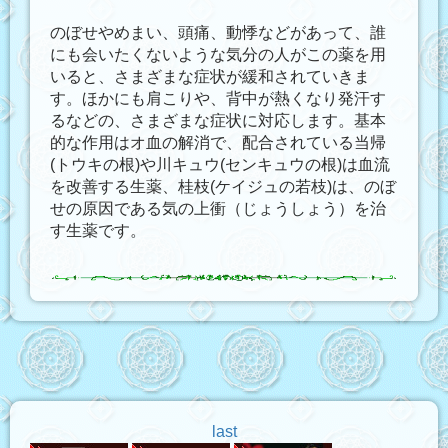
のぼせやめまい、頭痛、動悸などがあって、誰
にも会いたくないような気分の人がこの薬を用
いると、さまざまな症状が緩和されていきま
す。ほかにも肩こりや、背中が熱くなり発汗す
るなどの、さまざまな症状に対応します。基本
的な作用はオ血の解消で、配合されている当帰
(トウキの根)や川キュウ(センキュウの根)は血流
を改善する生薬、桂枝(ケイジュの若枝)は、のぼ
せの原因である気の上衝（じょうしょう）を治
す生薬です。
last