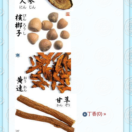
丁香(0) »