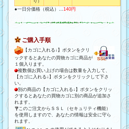
り）
●一日分価格（税込）…
140円
ご購入手順
【カゴに入れる↓】ボタンをクリ
ックするとあなたの買物カゴに商品が
１個入ります。
複数個お買い上げの場合は数量を入力して、
【カゴに入れる↓】ボタンをクリックして下さ
い。
別の商品の【カゴに入れる↓】ボタンをクリッ
クするとあなたの買物カゴに別の商品が追加さ
れます。
このご注文からＳＳＬ（セキュリティ機能）
を使用しますので、あなたの情報は安全に守ら
れます。