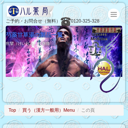
ご予約・お問合せ（無料）
0120-325-328
芍薬甘草湯の製品一覧
痙攣（けいれん）性疼痛
Top
買う（漢方一般用）Menu
この頁