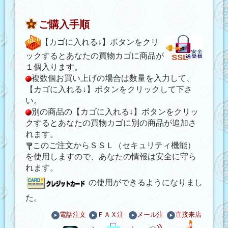
ご購入手順
【カゴに入れる↓】ボタンをクリ
ックするとあなたの買物カゴに商品が
１個入ります。
複数個お買い上げの場合は数量を入力して、
【カゴに入れる↓】ボタンをクリックして下さ
い。
別の商品の【カゴに入れる↓】ボタンをクリッ
クするとあなたの買物カゴに別の商品が追加さ
れます。
このご注文からＳＳＬ（セキュリティ機能）
を使用しますので、あなたの情報は安全に守ら
れます。
の使用ができるようになりまし
た。
電話注文
ＦＡＸ注
メール注
直接来店