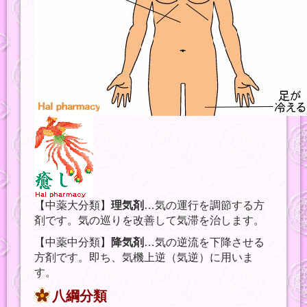
【中薬大分類】
理気剤
…気の運行を調節する方
剤です。気の巡りを改善して気滞を治します。
【中薬中分類】
降気剤
…気の逆流を下降させる
方剤です。即ち、気機上逆（気逆）に用いま
す。
八綱分類