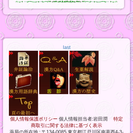
last
個人情報保護ポリシー
個人情報担当者:岩田潤
特定
商取引に関する法律に基づく表示
薬局の所在地 : 〒134-0085 東京都江戸川区南葛西4-3-