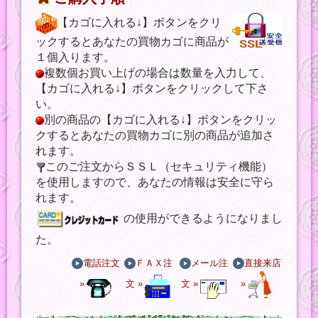
【カゴに入れる↓】ボタンをクリ
ックするとあなたの買物カゴに商品が
１個入ります。
複数個お買い上げの場合は数量を入力して、
【カゴに入れる↓】ボタンをクリックして下さ
い。
別の商品の【カゴに入れる↓】ボタンをクリッ
クするとあなたの買物カゴに別の商品が追加さ
れます。
このご注文からＳＳＬ（セキュリティ機能）
を使用しますので、あなたの情報は安全に守ら
れます。
の使用ができるようになりまし
た。
電話注文
ＦＡＸ注
メール注
直接来店
»
文 »
文 »
»