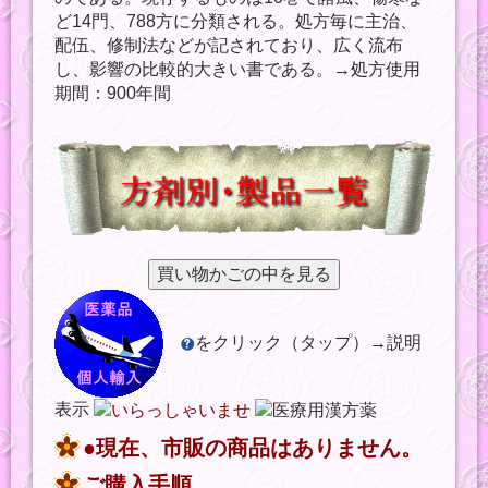
ど14門、788方に分類される。処方毎に主治、
配伍、修制法などが記されており、広く流布
し、影響の比較的大きい書である。→処方使用
期間：900年間
をクリック（タップ）→説明
表示
●現在、市販の商品はありません。
ご購入手順