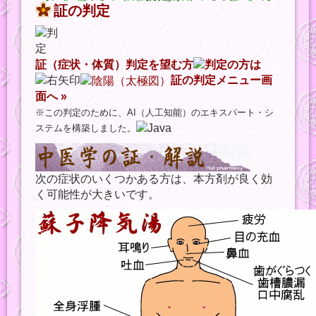
証の判定
証（症状・体質）判定を望む方
は
証の判定メニュー画
面へ »
※この判定のために、AI（人工知能）のエキスパート・シ
ステムを構築しました。
次の症状のいくつかある方は、本方剤が良く効
く可能性が大きいです。