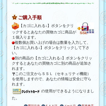
ご購入手順
【カゴに入れる↓】ボタンをクリ
ックするとあなたの買物カゴに商品が
１個入ります。
複数個お買い上げの場合は数量を入力して、
【カゴに入れる↓】ボタンをクリックして下さ
い。
別の商品の【カゴに入れる↓】ボタンをクリッ
クするとあなたの買物カゴに別の商品が追加さ
れます。
このご注文からＳＳＬ（セキュリティ機能）
を使用しますので、あなたの情報は安全に守ら
れます。
の使用ができるようになりまし
た。
電話注文
ＦＡＸ注
メール注
直接来店