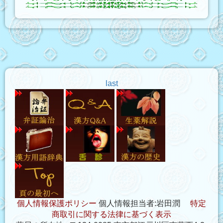
last
個人情報保護ポリシー
個人情報担当者:岩田潤
特定
商取引に関する法律に基づく表示