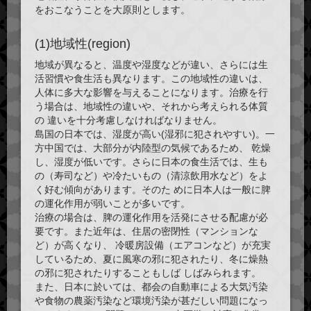
をおこなうことを大原則とします。
(1)地域性(region)
地域が異なると、温度や湿度などが違い、さらには生
活習慣や食生活も異なります。この地域性の違いは、
人体に多大な影響を与えることになります。治療を行
う場合は、地域性の違いや、それから考えられる体質
の 違いを十分考慮しなければなりません。
島国の日本では、湿度が高い(湿邪に犯されやすい)。一
方中国では、大部分が内陸型の気候であるため、 乾燥
し、湿度が低いです。さらに日本の食生活では、生も
の（寿司など）や冷たいもの（清涼飲用水など）をよ
く好む傾向があります。そのた めに日本人は一般に
脾
の運化作用が弱い
ことが多いです。
治療の場合は、脾の運化作用を活発にさせる配慮が必
要です。また近年は、住居の密閉性（マンションな
ど）が高くなり、 冷暖房設備（エアコンなど）が充実
しているため、夏に
風寒の邪
に犯されたり、冬に
燥熱
の邪
に犯されたりすることもしば しばみられます。
また、日本に於いては、都会の自動車による
大気汚染
や食物の農薬汚染
など環境汚染が甚だしい問題になっ